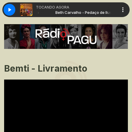
TOCANDO AGORA
 - Pedaço de Ilusão
Beth Carvalho - Pedaço de Ilusão
Bemti - Livramento