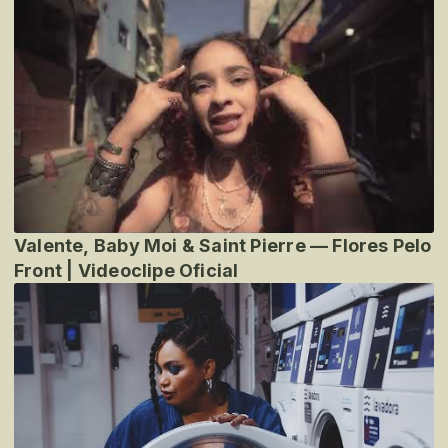
Valente, Baby Moi & Saint Pierre — Flores Pelo
Front | Videoclipe Oficial