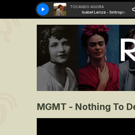
TOCANDO AGORA
Isabel Lenza - Sintropia
Isabel Lenza - Sintropia
MGMT - Nothing To D