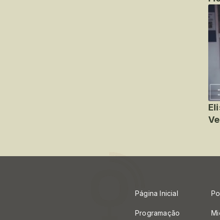
El
Ve
Página Inicial
Po
Programação
Mi