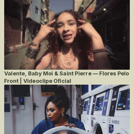
Valente, Baby Moi & Saint Pierre — Flores Pelo
Front | Videoclipe Oficial