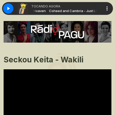
TOCANDO AGORA
ambria - Just Like Heaven
Coheed and Cambria - Just Like Heaven
Seckou Keita - Wakili