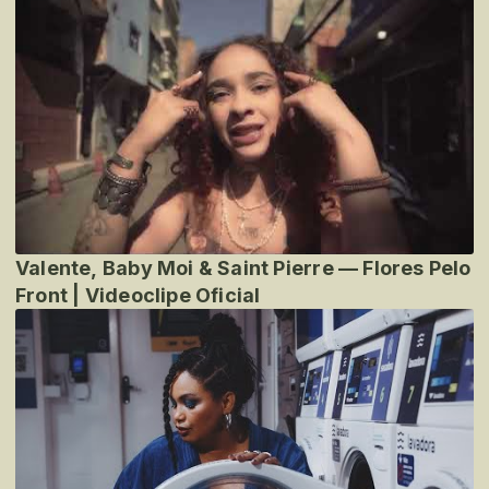
Valente, Baby Moi & Saint Pierre — Flores Pelo
Front | Videoclipe Oficial