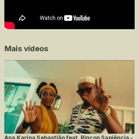
Mais vídeos
Ana Karina Sebastião feat. Rincon Sapiência -