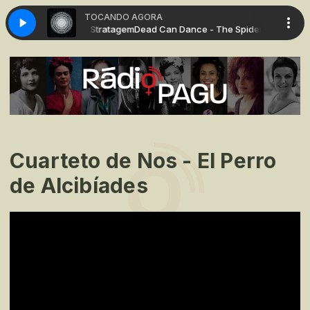
TOCANDO AGORA
ce - The Spider's Stratagem
Dead Can Dance - The Spider's Stratagem
Cuarteto de Nos - El Perro
de Alcibíades