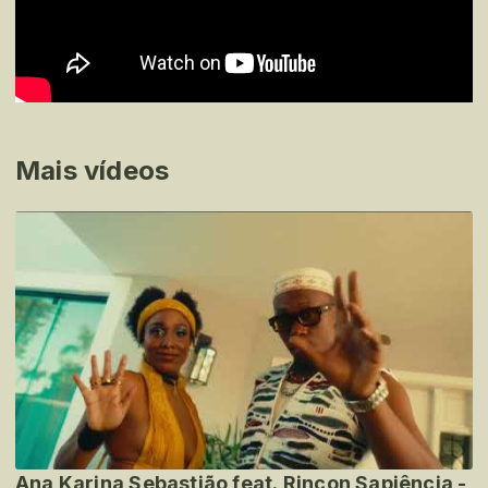
Mais vídeos
Ana Karina Sebastião feat. Rincon Sapiência -