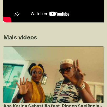
Mais vídeos
Ana Karina Sebastião feat. Rincon Sapiência -