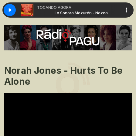
TOCANDO AGORA
urén - Nazca
La Sonora Mazurén - Nazca
Norah Jones - Hurts To Be
Alone