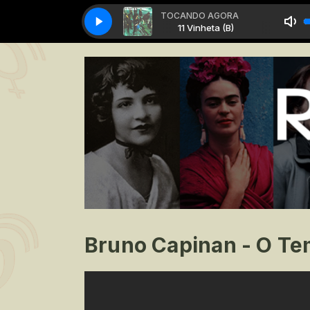
TOCANDO AGORA
11 Vinheta (B)
11 Vinheta (B)
Bruno Capinan - O T