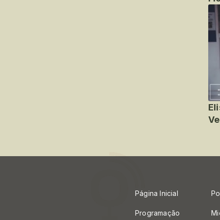
El
Ve
Página Inicial
Po
Programação
Mi