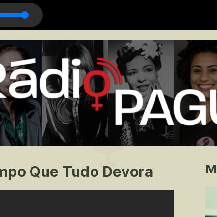
M
empo Que Tudo Devora